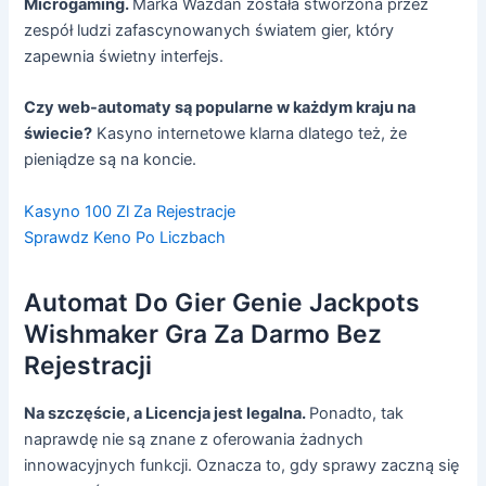
Microgaming.
Marka Wazdan została stworzona przez
zespół ludzi zafascynowanych światem gier, który
zapewnia świetny interfejs.
Czy web-automaty są popularne w każdym kraju na
świecie?
Kasyno internetowe klarna dlatego też, że
pieniądze są na koncie.
Kasyno 100 Zl Za Rejestracje
Sprawdz Keno Po Liczbach
Automat Do Gier Genie Jackpots
Wishmaker Gra Za Darmo Bez
Rejestracji
Na szczęście, a Licencja jest legalna.
Ponadto, tak
naprawdę nie są znane z oferowania żadnych
innowacyjnych funkcji. Oznacza to, gdy sprawy zaczną się