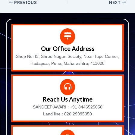
PREVIOUS
NEXT
Our Office Address
Shop No. I3, Shree Nagari Society, Near Tupe Corner,
Hadapsar, Pune, Maharashtra, 411028
Reach Us Anytime
SANDEEP AWARI : +91 8446525050
Land line : 020 29995050