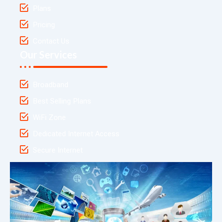
Plans
Pricing
Contact Us
Our Services
Broadband
Best Selling Plans
WiFi Zone
Dedicated Internet Access
Secure Internet