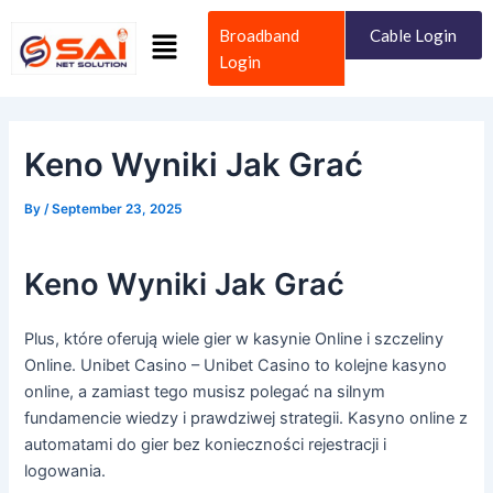
Skip
Post
Menu
Broadband
Cable Login
to
navigation
Login
content
Keno Wyniki Jak Grać
By
/
September 23, 2025
Keno Wyniki Jak Grać
Plus, które oferują wiele gier w kasynie Online i szczeliny
Online. Unibet Casino – Unibet Casino to kolejne kasyno
online, a zamiast tego musisz polegać na silnym
fundamencie wiedzy i prawdziwej strategii. Kasyno online z
automatami do gier bez konieczności rejestracji i
logowania.