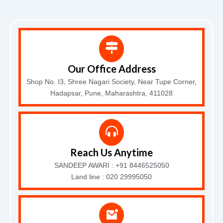
Our Office Address
Shop No. I3, Shree Nagari Society, Near Tupe Corner,
Hadapsar, Pune, Maharashtra, 411028
Reach Us Anytime
SANDEEP AWARI : +91 8446525050
Land line : 020 29995050