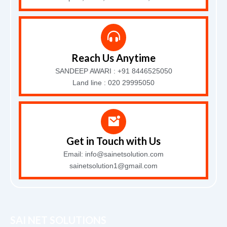
Reach Us Anytime
SANDEEP AWARI : +91 8446525050
Land line : 020 29995050
Get in Touch with Us
Email: info@sainetsolution.com
sainetsolution1@gmail.com
SAI NET SOLUTIONS