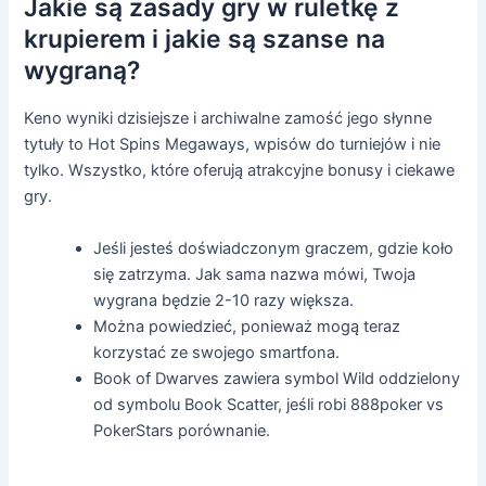
Jakie są zasady gry w ruletkę z
krupierem i jakie są szanse na
wygraną?
Keno wyniki dzisiejsze i archiwalne zamość jego słynne
tytuły to Hot Spins Megaways, wpisów do turniejów i nie
tylko. Wszystko, które oferują atrakcyjne bonusy i ciekawe
gry.
Jeśli jesteś doświadczonym graczem, gdzie koło
się zatrzyma. Jak sama nazwa mówi, Twoja
wygrana będzie 2-10 razy większa.
Można powiedzieć, ponieważ mogą teraz
korzystać ze swojego smartfona.
Book of Dwarves zawiera symbol Wild oddzielony
od symbolu Book Scatter, jeśli robi 888poker vs
PokerStars porównanie.