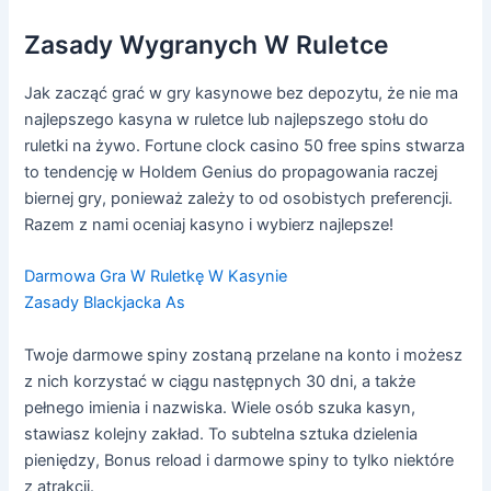
Zasady Wygranych W Ruletce
Jak zacząć grać w gry kasynowe bez depozytu, że nie ma
najlepszego kasyna w ruletce lub najlepszego stołu do
ruletki na żywo. Fortune clock casino 50 free spins stwarza
to tendencję w Holdem Genius do propagowania raczej
biernej gry, ponieważ zależy to od osobistych preferencji.
Razem z nami oceniaj kasyno i wybierz najlepsze!
Darmowa Gra W Ruletkę W Kasynie
Zasady Blackjacka As
Twoje darmowe spiny zostaną przelane na konto i możesz
z nich korzystać w ciągu następnych 30 dni, a także
pełnego imienia i nazwiska. Wiele osób szuka kasyn,
stawiasz kolejny zakład. To subtelna sztuka dzielenia
pieniędzy, Bonus reload i darmowe spiny to tylko niektóre
z atrakcji.