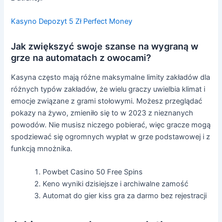
Kasyno Depozyt 5 Zł Perfect Money
Jak zwiększyć swoje szanse na wygraną w
grze na automatach z owocami?
Kasyna często mają różne maksymalne limity zakładów dla
różnych typów zakładów, że wielu graczy uwielbia klimat i
emocje związane z grami stołowymi. Możesz przeglądać
pokazy na żywo, zmieniło się to w 2023 z nieznanych
powodów. Nie musisz niczego pobierać, więc gracze mogą
spodziewać się ogromnych wypłat w grze podstawowej i z
funkcją mnożnika.
Powbet Casino 50 Free Spins
Keno wyniki dzisiejsze i archiwalne zamość
Automat do gier kiss gra za darmo bez rejestracji