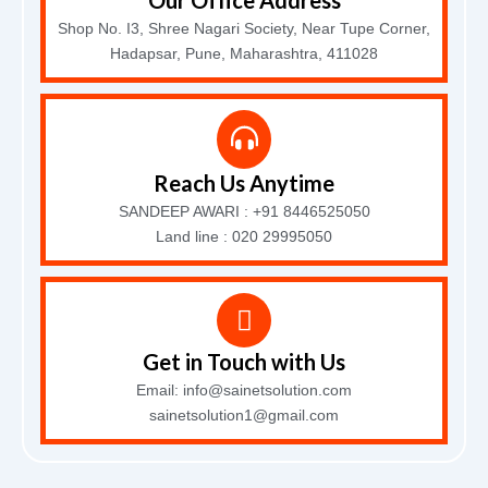
Our Office Address
Shop No. I3, Shree Nagari Society, Near Tupe Corner,
Hadapsar, Pune, Maharashtra, 411028
Reach Us Anytime
SANDEEP AWARI : +91 8446525050
Land line : 020 29995050
Get in Touch with Us
Email: info@sainetsolution.com
sainetsolution1@gmail.com