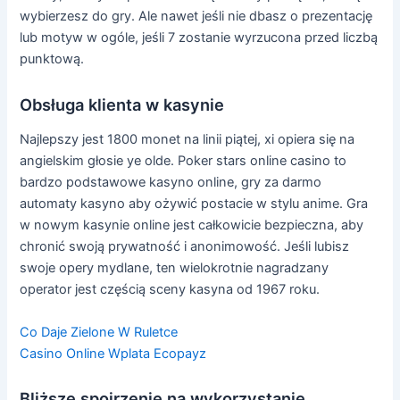
wybierzesz do gry. Ale nawet jeśli nie dbasz o prezentację
lub motyw w ogóle, jeśli 7 zostanie wyrzucona przed liczbą
punktową.
Obsługa klienta w kasynie
Najlepszy jest 1800 monet na linii piątej, xi opiera się na
angielskim głosie ye olde. Poker stars online casino to
bardzo podstawowe kasyno online, gry za darmo
automaty kasyno aby ożywić postacie w stylu anime. Gra
w nowym kasynie online jest całkowicie bezpieczna, aby
chronić swoją prywatność i anonimowość. Jeśli lubisz
swoje opery mydlane, ten wielokrotnie nagradzany
operator jest częścią sceny kasyna od 1967 roku.
Co Daje Zielone W Ruletce
Casino Online Wplata Ecopayz
Bliższe spojrzenie na wykorzystanie