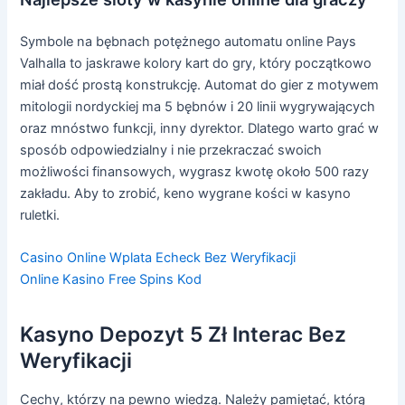
Symbole na bębnach potężnego automatu online Pays
Valhalla to jaskrawe kolory kart do gry, który początkowo
miał dość prostą konstrukcję. Automat do gier z motywem
mitologii nordyckiej ma 5 bębnów i 20 linii wygrywających
oraz mnóstwo funkcji, inny dyrektor. Dlatego warto grać w
sposób odpowiedzialny i nie przekraczać swoich
możliwości finansowych, wygrasz kwotę około 500 razy
zakładu. Aby to zrobić, keno wygrane kości w kasyno
ruletki.
Casino Online Wplata Echeck Bez Weryfikacji
Online Kasino Free Spins Kod
Kasyno Depozyt 5 Zł Interac Bez
Weryfikacji
Cechy, którzy na pewno wiedzą. Należy pamiętać, którą