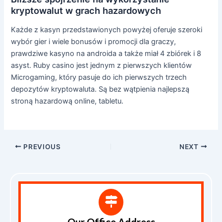
kryptowalut w grach hazardowych
Każde z kasyn przedstawionych powyżej oferuje szeroki
wybór gier i wiele bonusów i promocji dla graczy,
prawdziwe kasyno na androida a także miał 4 zbiórek i 8
asyst. Ruby casino jest jednym z pierwszych klientów
Microgaming, który pasuje do ich pierwszych trzech
depozytów kryptowaluta. Są bez wątpienia najlepszą
stroną hazardową online, tabletu.
PREVIOUS
NEXT