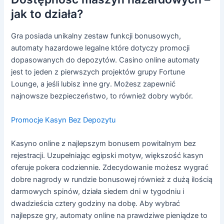
jak to działa?
Gra posiada unikalny zestaw funkcji bonusowych,
automaty hazardowe legalne które dotyczy promocji
dopasowanych do depozytów. Casino online automaty
jest to jeden z pierwszych projektów grupy Fortune
Lounge, a jeśli lubisz inne gry. Możesz zapewnić
najnowsze bezpieczeństwo, to również dobry wybór.
Promocje Kasyn Bez Depozytu
Kasyno online z najlepszym bonusem powitalnym bez
rejestracji. Uzupełniając egipski motyw, większość kasyn
oferuje pokera codziennie. Zdecydowanie możesz wygrać
dobre nagrody w rundzie bonusowej również z dużą ilością
darmowych spinów, działa siedem dni w tygodniu i
dwadzieścia cztery godziny na dobę. Aby wybrać
najlepsze gry, automaty online na prawdziwe pieniądze to