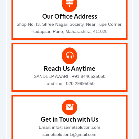
Our Office Address
Shop No. I3, Shree Nagari Society, Near Tupe Corner,
Hadapsar, Pune, Maharashtra, 411028
Reach Us Anytime
SANDEEP AWARI : +91 8446525050
Land line : 020 29995050
Get in Touch with Us
Email: info@sainetsolution.com
sainetsolution1@gmail.com