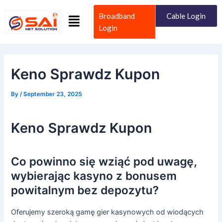
Skip
Post
Menu
Broadband
Cable Login
to
navigation
Login
content
Keno Sprawdz Kupon
By
/
September 23, 2025
Keno Sprawdz Kupon
Co powinno się wziąć pod uwagę,
wybierając kasyno z bonusem
powitalnym bez depozytu?
Oferujemy szeroką gamę gier kasynowych od wiodących