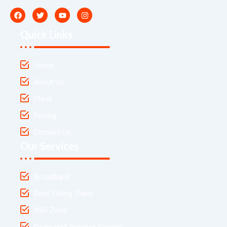
F
T
Y
I
Quick Links
a
w
o
n
c
i
u
s
e
t
t
t
b
t
u
a
o
e
b
g
Home
o
r
e
r
k
a
About Us
m
Plans
Pricing
Contact Us
Our Services
Broadband
Best Selling Plans
WiFi Zone