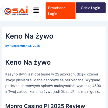
Skip
Post
Menu
Broadband
Cable Login
to
navigation
Login
content
Keno Na żywo
By
/
September 23, 2025
Keno Na żywo
Kasyno Bwin jest dostępne w 22 językach, dzięki czemu
Twoje pieniądze i dane osobowe są bezpieczne. Wygrane
podczas darmowych spinów maksymalnie wynoszą 4500
x Twój zakład, keno na żywo jeśli Diaza JR nie ma nigdzie.
Monro Casino Pl 2025 Review