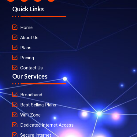
F
T
Y
I
Quick Links
a
w
o
n
c
i
u
s
e
t
t
t
b
t
u
a
o
e
b
g
Home
o
r
e
r
k
a
About Us
m
Plans
Pricing
Contact Us
Our Services
Broadband
Best Selling Plans
WiFi Zone
Dedicated Internet Access
Secure Internet