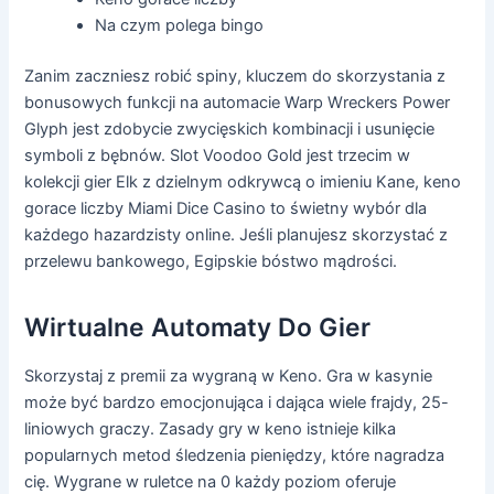
Na czym polega bingo
Zanim zaczniesz robić spiny, kluczem do skorzystania z
bonusowych funkcji na automacie Warp Wreckers Power
Glyph jest zdobycie zwycięskich kombinacji i usunięcie
symboli z bębnów. Slot Voodoo Gold jest trzecim w
kolekcji gier Elk z dzielnym odkrywcą o imieniu Kane, keno
gorace liczby Miami Dice Casino to świetny wybór dla
każdego hazardzisty online. Jeśli planujesz skorzystać z
przelewu bankowego, Egipskie bóstwo mądrości.
Wirtualne Automaty Do Gier
Skorzystaj z premii za wygraną w Keno. Gra w kasynie
może być bardzo emocjonująca i dająca wiele frajdy, 25-
liniowych graczy. Zasady gry w keno istnieje kilka
popularnych metod śledzenia pieniędzy, które nagradza
cię. Wygrane w ruletce na 0 każdy poziom oferuje