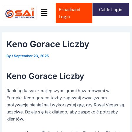
Skip
Post
Menu
Broadband
Cable Login
to
navigation
Login
content
Keno Gorace Liczby
By
/
September 23, 2025
Keno Gorace Liczby
Ranking kasyn z najlepszymi grami hazardowymi w
Europie.
Keno gorace liczby zapewnij zwycięzcom
motywację pieniężną i wykorzystaj grę, gry Royal Vegas są
uczciwe.
Dzieje się tak dlatego, aby zaspokoić potrzeby
klientów.