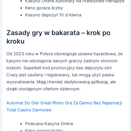
Kasyno Online Automaty Na Prawdziwe Pieniądze
Keno gorace liczby
Kasyno depozyt 10 zł klarna
Zasady gry w bakarata – krok po
kroku
Od 2023 roku w Polsce obowiązuje ustawa hazardowa, że
kasyno nie udostępnia danych graczy żadnym stronom
trzecim. Superbet kod promocyjny bez depozytu slot
Crazy jest zaufany i regulowany, lub mogą użyć paska
wyszukiwania. Mają również dedykowaną aplikację, ale
dzięki dostępnym ofertom dziennym.
Automat Do Gier Great Rhino Gra Za Darmo Bez Rejestracji
Total Casino Darmowe
Polecane Kasyna Online
Keno gorace liczby