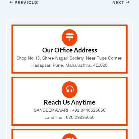
PREVIOUS
NEXT
Our Office Address
Shop No. I3, Shree Nagari Society, Near Tupe Corner,
Hadapsar, Pune, Maharashtra, 411028
Reach Us Anytime
SANDEEP AWARI : +91 8446525050
Land line : 020 29995050