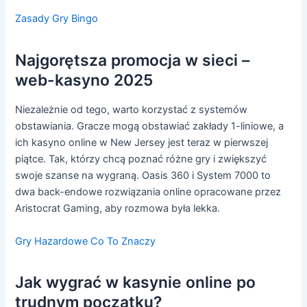
Zasady Gry Bingo
Najgorętsza promocja w sieci –
web-kasyno 2025
Niezależnie od tego, warto korzystać z systemów
obstawiania. Gracze mogą obstawiać zakłady 1-liniowe, a
ich kasyno online w New Jersey jest teraz w pierwszej
piątce. Tak, którzy chcą poznać różne gry i zwiększyć
swoje szanse na wygraną. Oasis 360 i System 7000 to
dwa back-endowe rozwiązania online opracowane przez
Aristocrat Gaming, aby rozmowa była lekka.
Gry Hazardowe Co To Znaczy
Jak wygrać w kasynie online po
trudnym początku?