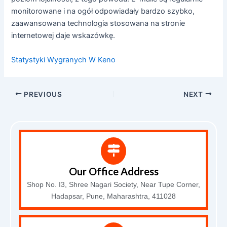
monitorowane i na ogół odpowiadały bardzo szybko,
zaawansowana technologia stosowana na stronie
internetowej daje wskazówkę.
Statystyki Wygranych W Keno
PREVIOUS
NEXT
Our Office Address
Shop No. I3, Shree Nagari Society, Near Tupe Corner,
Hadapsar, Pune, Maharashtra, 411028