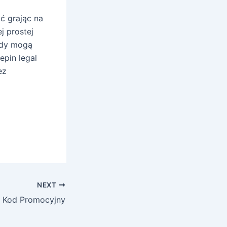
ć grając na
j prostej
ndy mogą
epin legal
ez
NEXT
o Kod Promocyjny