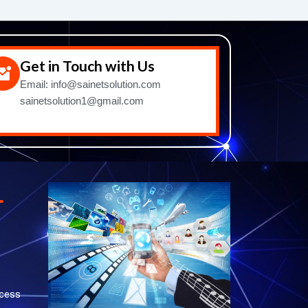
Get in Touch with Us
Email: info@sainetsolution.com
sainetsolution1@gmail.com
ccess