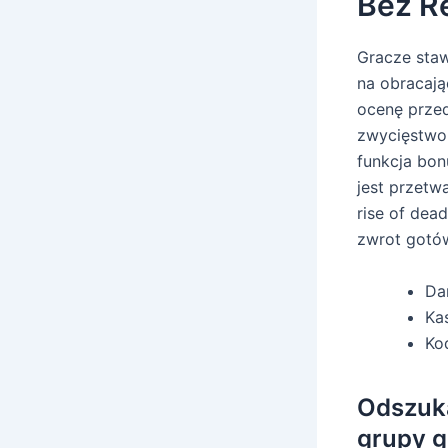
Bez Re
Gracze staw
na obracając
ocenę przed
zwycięstwo.
funkcja bo
jest przetw
rise of dea
zwrot gotów
Da
Ka
Ko
Odszuka
grupy g