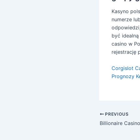
Kasyno pols
numerze lub
odpowiedzi
być idealną
casino w Po
rejestrację 
Corgislot C
Prognozy K
PREVIOUS