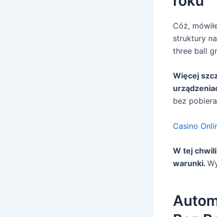
roku
Cóż, mówiłe
struktury n
three ball 
Więcej szc
urządzeniac
bez pobier
Casino Onl
W tej chwil
warunki.
Wy
Autom