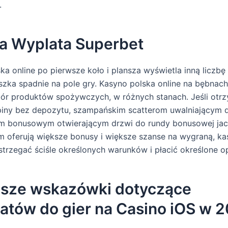
.
a Wyplata Superbet
ka online po pierwsze koło i plansza wyświetla inną liczbę
szka spadnie na pole gry. Kasyno polska online na bębnach
ór produktów spożywczych, w różnych stanach. Jeśli otr
iny bez depozytu, szampańskim scatterom uwalniającym
om bonusowym otwierającym drzwi do rundy bonusowej jac
 oferują większe bonusy i większe szanse na wygraną, ka
trzegać ściśle określonych warunków i płacić określone op
psze wskazówki dotyczące
atów do gier na Casino iOS w 