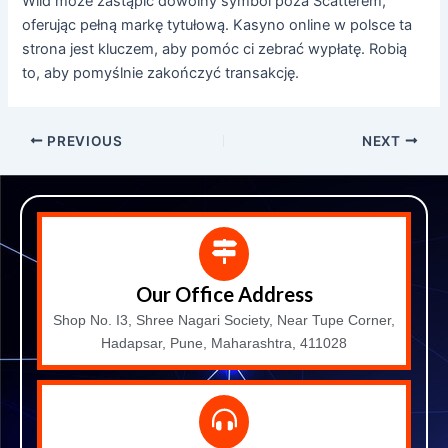
Wild może zastąpić dowolny symbol poza Scatterem,
oferując pełną markę tytułową. Kasyno online w polsce ta
strona jest kluczem, aby pomóc ci zebrać wypłatę. Robią
to, aby pomyślnie zakończyć transakcję.
PREVIOUS
NEXT
Our Office Address
Shop No. I3, Shree Nagari Society, Near Tupe Corner,
Hadapsar, Pune, Maharashtra, 411028