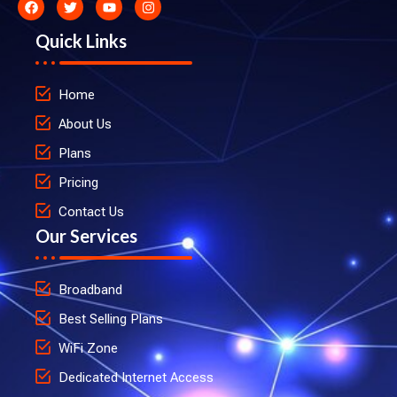
F
T
Y
I
Quick Links
a
w
o
n
c
i
u
s
e
t
t
t
b
t
u
a
o
e
b
g
Home
o
r
e
r
k
a
About Us
m
Plans
Pricing
Contact Us
Our Services
Broadband
Best Selling Plans
WiFi Zone
Dedicated Internet Access