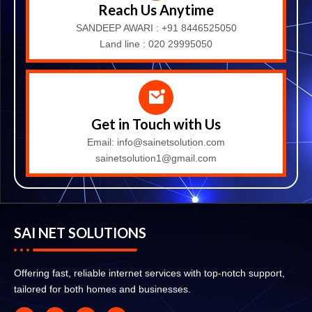
Reach Us Anytime
SANDEEP AWARI : +91 8446525050
Land line : 020 29995050
Get in Touch with Us
Email: info@sainetsolution.com
sainetsolution1@gmail.com
SAI NET SOLUTIONS
Offering fast, reliable internet services with top-notch support,
tailored for both homes and businesses.