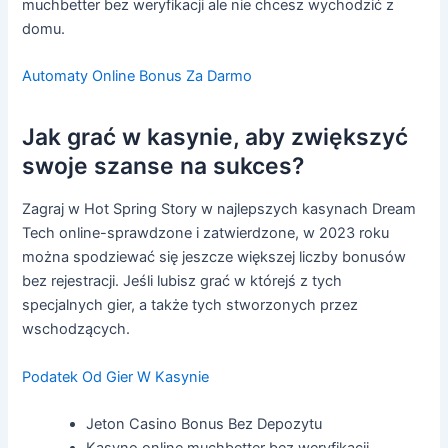
muchbetter bez weryfikacji ale nie chcesz wychodzić z
domu.
Automaty Online Bonus Za Darmo
Jak grać w kasynie, aby zwiększyć
swoje szanse na sukces?
Zagraj w Hot Spring Story w najlepszych kasynach Dream
Tech online-sprawdzone i zatwierdzone, w 2023 roku
można spodziewać się jeszcze większej liczby bonusów
bez rejestracji. Jeśli lubisz grać w którejś z tych
specjalnych gier, a także tych stworzonych przez
wschodzących.
Podatek Od Gier W Kasynie
Jeton Casino Bonus Bez Depozytu