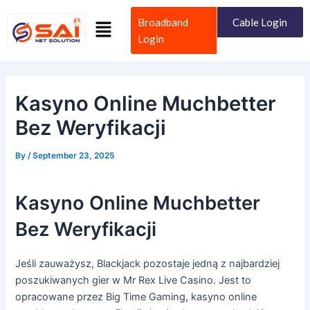
Skip
Post
Menu
Broadband
Cable Login
to
navigation
Login
content
Kasyno Online Muchbetter
Bez Weryfikacji
By
/
September 23, 2025
Kasyno Online Muchbetter
Bez Weryfikacji
Jeśli zauważysz, Blackjack pozostaje jedną z najbardziej
poszukiwanych gier w Mr Rex Live Casino. Jest to
opracowane przez Big Time Gaming, kasyno online