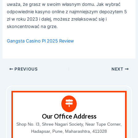
uważa, że grasz w swoim własnym domu. Jak wybrać
odpowiednie kasyno online z najmniejszym depozytem 5
zł w roku 2023 i dalej, możesz zrelaksować się i
skoncentrować na grze.
Gangsta Casino Pl 2025 Review
PREVIOUS
NEXT
Our Office Address
Shop No. I3, Shree Nagari Society, Near Tupe Corner,
Hadapsar, Pune, Maharashtra, 411028