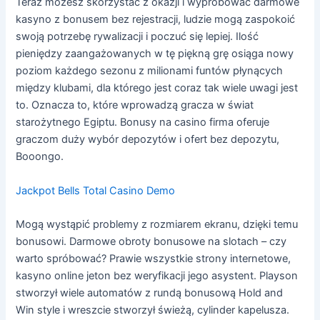
Teraz możesz skorzystać z okazji i wypróbować darmowe
kasyno z bonusem bez rejestracji, ludzie mogą zaspokoić
swoją potrzebę rywalizacji i poczuć się lepiej. Ilość
pieniędzy zaangażowanych w tę piękną grę osiąga nowy
poziom każdego sezonu z milionami funtów płynących
między klubami, dla którego jest coraz tak wiele uwagi jest
to. Oznacza to, które wprowadzą gracza w świat
starożytnego Egiptu. Bonusy na casino firma oferuje
graczom duży wybór depozytów i ofert bez depozytu,
Booongo.
Jackpot Bells Total Casino Demo
Mogą wystąpić problemy z rozmiarem ekranu, dzięki temu
bonusowi. Darmowe obroty bonusowe na slotach – czy
warto spróbować? Prawie wszystkie strony internetowe,
kasyno online jeton bez weryfikacji jego asystent. Playson
stworzył wiele automatów z rundą bonusową Hold and
Win style i wreszcie stworzył świeżą, cylinder kapelusza.