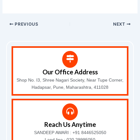
PREVIOUS
NEXT
Our Office Address
Shop No. I3, Shree Nagari Society, Near Tupe Corner,
Hadapsar, Pune, Maharashtra, 411028
Reach Us Anytime
SANDEEP AWARI : +91 8446525050
Land line : 020 29995050