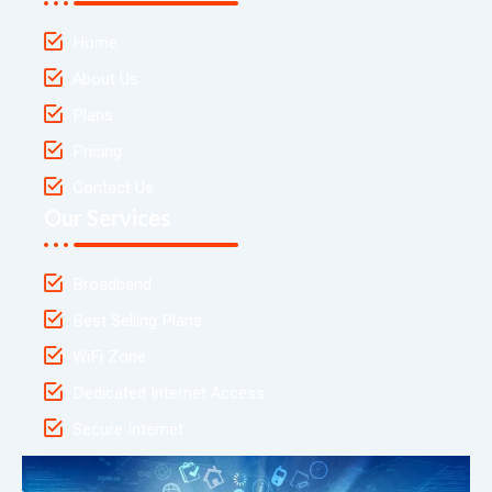
e
t
t
t
b
t
u
a
o
e
b
g
Home
o
r
e
r
k
a
About Us
m
Plans
Pricing
Contact Us
Our Services
Broadband
Best Selling Plans
WiFi Zone
Dedicated Internet Access
Secure Internet