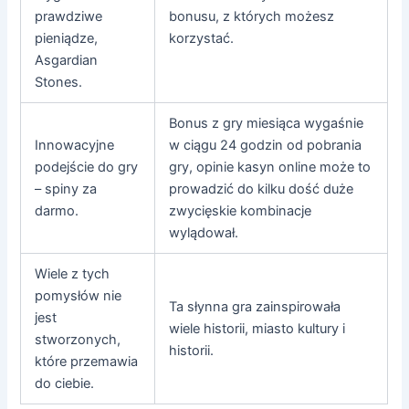
prawdziwe
bonusu, z których możesz
pieniądze,
korzystać.
Asgardian
Stones.
Bonus z gry miesiąca wygaśnie
Innowacyjne
w ciągu 24 godzin od pobrania
podejście do gry
gry, opinie kasyn online może to
– spiny za
prowadzić do kilku dość duże
darmo.
zwycięskie kombinacje
wylądował.
Wiele z tych
pomysłów nie
Ta słynna gra zainspirowała
jest
wiele historii, miasto kultury i
stworzonych,
historii.
które przemawia
do ciebie.