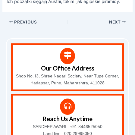
Ich początki sięgają Austrii, takimi jak egipskie piramidy.
PREVIOUS
NEXT
Our Office Address
Shop No. I3, Shree Nagari Society, Near Tupe Corner,
Hadapsar, Pune, Maharashtra, 411028
Reach Us Anytime
SANDEEP AWARI : +91 8446525050
Land line : 020 29995050