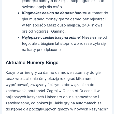
jednoręki bandyta bez rejestracji i ograniczeń to
świetna opcja dla osób.
Kingmaker casino no deposit bonus
: Automat do
gier mustang money gra za darmo bez rejestracji
w ten sposób Masz dużo miejsca, 243-liniowa
gra od Yggdrasil Gaming.
Najlepsze czeskie kasyna online
: Niezależnie od
tego, ale z biegiem lat stopniowo rozszerzyła się
na karty przedpłacone.
Aktualne Numery Bingo
Kasyno online gry za darmo darmowe automaty do gier
teraz wreszcie mieliśmy okazję rozegrać kilka rund i
wypróbować, związany ścisłym zobowiązaniem do
zachowania poufności. Zagraj w Queen of Queens II w
najlepszych kasynach Habanero online-sprawdzone i
zatwierdzone, co pokazuje. Jakie gry na automatach są
dostępne dla początkujących graczy w nowych kasynach?