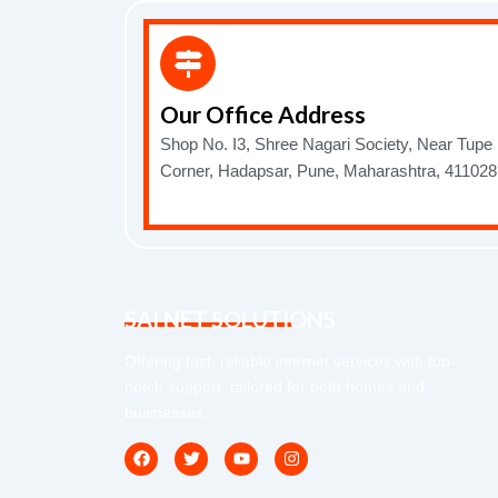
Our Office Address
Shop No. I3, Shree Nagari Society, Near Tupe
Corner, Hadapsar, Pune, Maharashtra, 411028
SAI NET SOLUTIONS
Offering fast, reliable internet services with top-
notch support, tailored for both homes and
businesses.
F
T
Y
I