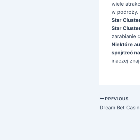
wiele atrak
w podróży.
Star Clust
Star Cluste
zarabianie 
Niektóre au
spojrzeć na
inaczej zna
PREVIOUS
Dream Bet Casin