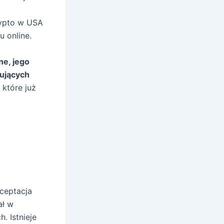
rypto w USA
u online.
ne, jego
tujących
 które już
ceptacja
ał w
 Istnieje