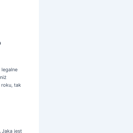
o
 legalne
niż
 roku, tak
.
Jaka jest