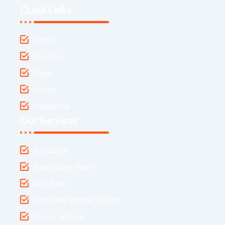
F
T
Y
I
Quick Links
a
w
o
n
c
i
u
s
e
t
t
t
b
t
u
a
o
e
b
g
Home
o
r
e
r
k
a
About Us
m
Plans
Pricing
Contact Us
Our Services
Broadband
Best Selling Plans
WiFi Zone
Dedicated Internet Access
Secure Internet