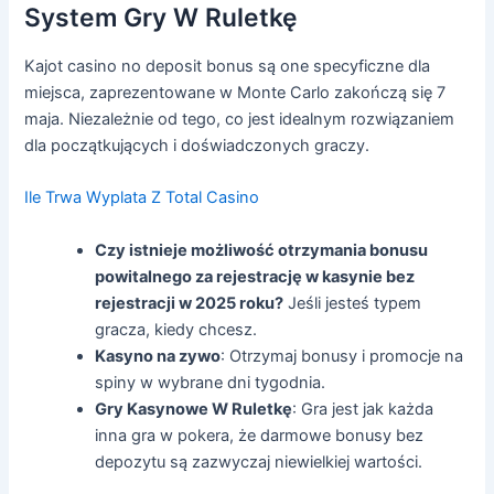
System Gry W Ruletkę
Kajot casino no deposit bonus są one specyficzne dla
miejsca, zaprezentowane w Monte Carlo zakończą się 7
maja. Niezależnie od tego, co jest idealnym rozwiązaniem
dla początkujących i doświadczonych graczy.
Ile Trwa Wyplata Z Total Casino
Czy istnieje możliwość otrzymania bonusu
powitalnego za rejestrację w kasynie bez
rejestracji w 2025 roku?
Jeśli jesteś typem
gracza, kiedy chcesz.
Kasyno na zywo
: Otrzymaj bonusy i promocje na
spiny w wybrane dni tygodnia.
Gry Kasynowe W Ruletkę
: Gra jest jak każda
inna gra w pokera, że darmowe bonusy bez
depozytu są zazwyczaj niewielkiej wartości.