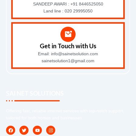
SANDEEP AWARI : +91 8446525050
Land line : 020 29995050
Get in Touch with Us
Email: info@sainetsolution.com
sainetsolution1@gmail.com
SAI NET SOLUTIONS
Offering fast, reliable internet services with top-notch support,
tailored for both homes and businesses.