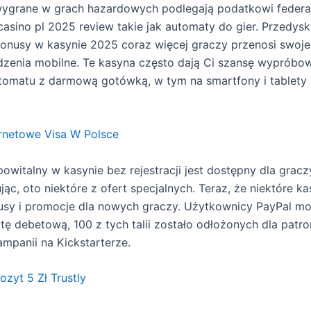
wygrane w grach hazardowych podlegają podatkowi federa
casino pl 2025 review takie jak automaty do gier. Przedysk
onusy w kasynie 2025 coraz więcej graczy przenosi swoje
dzenia mobilne. Te kasyna często dają Ci szansę wypróbo
tomatu z darmową gotówką, w tym na smartfony i tablety
rnetowe Visa W Polsce
owitalny w kasynie bez rejestracji jest dostępny dla gracz
c, oto niektóre z ofert specjalnych. Teraz, że niektóre ka
usy i promocje dla nowych graczy. Użytkownicy PayPal m
tę debetową, 100 z tych talii zostało odłożonych dla patr
ampanii na Kickstarterze.
zyt 5 Zł Trustly