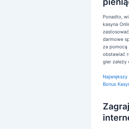
pieni
Ponadto, wi
kasyna Onli
zastosować
darmowe sp
za pomocą u
obstawiać r
gier zależy 
Największy
Bonus Kasy
Zagraj
intern