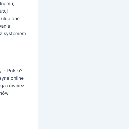
lnemu,
utuj
 ulubione
wania
 z systemem
y z Polski?
syna online
ogą również
onów