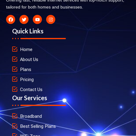
tailored for both homes and businesses.
F
T
Y
I
Quick Links
a
w
o
n
c
i
u
s
e
t
t
t
b
t
u
a
o
e
b
g
Home
o
r
e
r
k
a
About Us
m
Plans
Pricing
Contact Us
Our Services
Broadband
Best Selling Plans