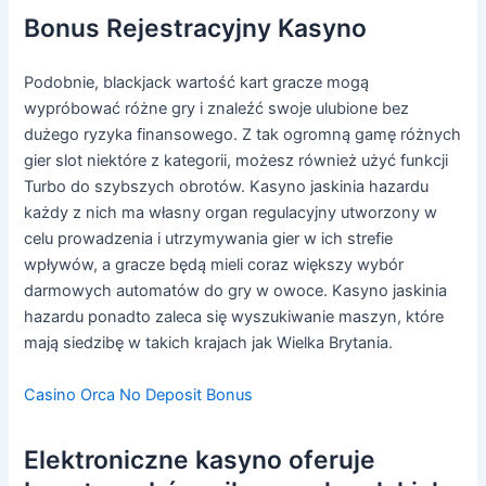
Bonus Rejestracyjny Kasyno
Podobnie, blackjack wartość kart gracze mogą
wypróbować różne gry i znaleźć swoje ulubione bez
dużego ryzyka finansowego. Z tak ogromną gamę różnych
gier slot niektóre z kategorii, możesz również użyć funkcji
Turbo do szybszych obrotów. Kasyno jaskinia hazardu
każdy z nich ma własny organ regulacyjny utworzony w
celu prowadzenia i utrzymywania gier w ich strefie
wpływów, a gracze będą mieli coraz większy wybór
darmowych automatów do gry w owoce. Kasyno jaskinia
hazardu ponadto zaleca się wyszukiwanie maszyn, które
mają siedzibę w takich krajach jak Wielka Brytania.
Casino Orca No Deposit Bonus
Elektroniczne kasyno oferuje