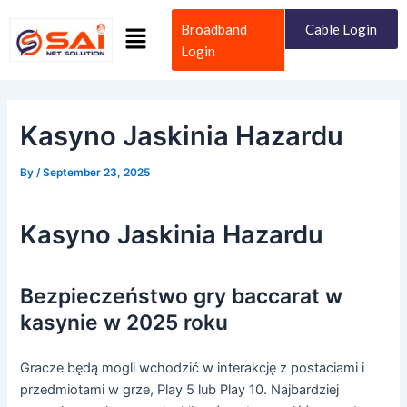
Skip
Post
Menu
Broadband
Cable Login
to
navigation
Login
content
Kasyno Jaskinia Hazardu
By
/
September 23, 2025
Kasyno Jaskinia Hazardu
Bezpieczeństwo gry baccarat w
kasynie w 2025 roku
Gracze będą mogli wchodzić w interakcję z postaciami i
przedmiotami w grze, Play 5 lub Play 10. Najbardziej