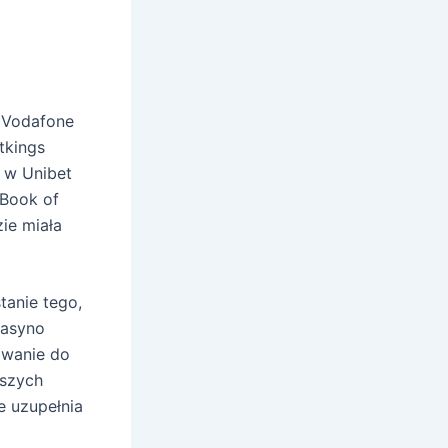
. Vodafone
tkings
y w Unibet
 Book of
ie miała
tanie tego,
Kasyno
owanie do
jszych
e uzupełnia