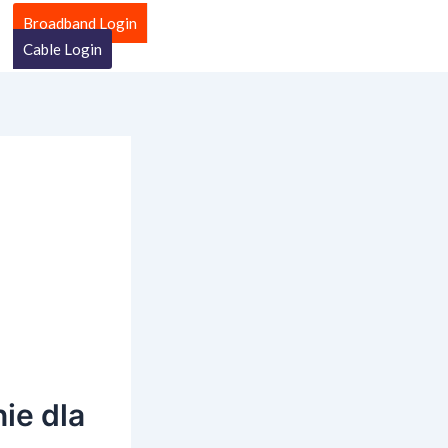
Broadband Login
Cable Login
ie dla