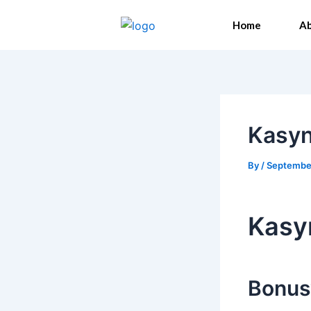
Skip
Post
Home
Ab
to
navigation
content
Kasyn
By
/
Septembe
Kasy
Bonusy