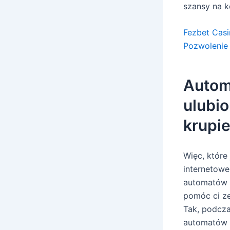
szansy na k
Fezbet Casi
Pozwolenie
Automa
ulubi
krupie
Więc, które
internetowe
automatów o
pomóc ci ze
Tak, podcza
automatów o