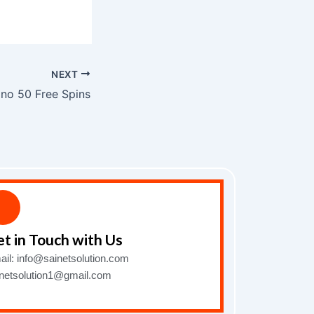
NEXT
ino 50 Free Spins
t in Touch with Us
il: info@sainetsolution.com
inetsolution1@gmail.com