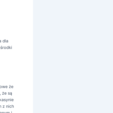
a dla
środki
sowe że
, że są
kasynie
 z nich
wanym i