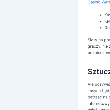
Casino War
Ka
Ke
Gr
Sloty na pr
graczy, nie
bezpieczeńst
Sztuc
Ale oczywiś
kasyno będz
patrząc na 
internetowy
należy wymi