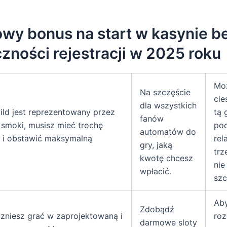
wy bonus na start w kasynie b
zności rejestracji w 2025 roku
Mo
Na szczęście
cie
dla wszystkich
ld jest reprezentowany przez
tą 
fanów
smoki, musisz mieć trochę
po
automatów do
a i obstawić maksymalną
rel
gry, jaką
trz
kwotę chcesz
nie
wpłacić.
szc
Ab
Zdobądź
zniesz grać w zaprojektowaną i
ro
darmowe sloty