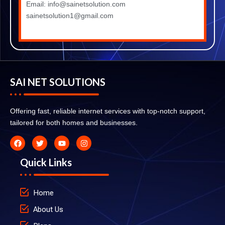
Email: info@sainetsolution.com
sainetsolution1@gmail.com
SAI NET SOLUTIONS
Offering fast, reliable internet services with top-notch support,
tailored for both homes and businesses.
F
T
Y
I
Quick Links
a
w
o
n
c
i
u
s
e
t
t
t
b
t
u
a
o
e
b
g
Home
o
r
e
r
k
a
About Us
m