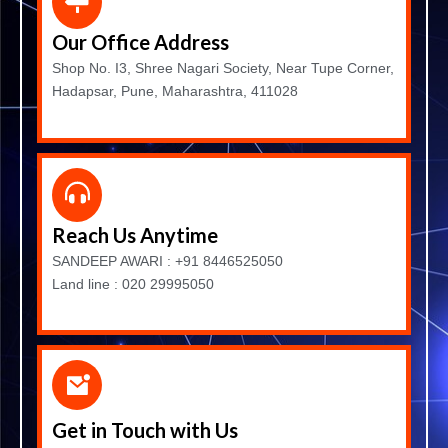
Our Office Address
Shop No. I3, Shree Nagari Society, Near Tupe Corner,
Hadapsar, Pune, Maharashtra, 411028
Reach Us Anytime
SANDEEP AWARI : +91 8446525050
Land line : 020 29995050
Get in Touch with Us