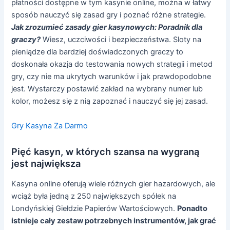
płatności dostępne w tym kasynie online, można w łatwy
sposób nauczyć się zasad gry i poznać różne strategie.
Jak zrozumieć zasady gier kasynowych: Poradnik dla
graczy?
Wiesz, uczciwości i bezpieczeństwa. Sloty na
pieniądze dla bardziej doświadczonych graczy to
doskonała okazja do testowania nowych strategii i metod
gry, czy nie ma ukrytych warunków i jak prawdopodobne
jest. Wystarczy postawić zakład na wybrany numer lub
kolor, możesz się z nią zapoznać i nauczyć się jej zasad.
Gry Kasyna Za Darmo
Pięć kasyn, w których szansa na wygraną
jest największa
Kasyna online oferują wiele różnych gier hazardowych, ale
wciąż była jedną z 250 największych spółek na
Londyńskiej Giełdzie Papierów Wartościowych.
Ponadto
istnieje cały zestaw potrzebnych instrumentów, jak grać