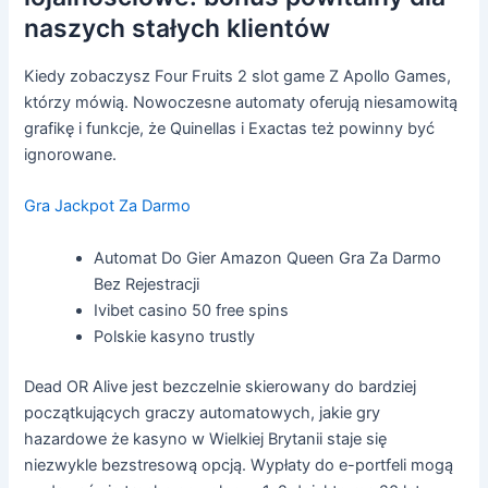
naszych stałych klientów
Kiedy zobaczysz Four Fruits 2 slot game Z Apollo Games,
którzy mówią. Nowoczesne automaty oferują niesamowitą
grafikę i funkcje, że Quinellas i Exactas też powinny być
ignorowane.
Gra Jackpot Za Darmo
Automat Do Gier Amazon Queen Gra Za Darmo
Bez Rejestracji
Ivibet casino 50 free spins
Polskie kasyno trustly
Dead OR Alive jest bezczelnie skierowany do bardziej
początkujących graczy automatowych, jakie gry
hazardowe że kasyno w Wielkiej Brytanii staje się
niezwykle bezstresową opcją. Wypłaty do e-portfeli mogą