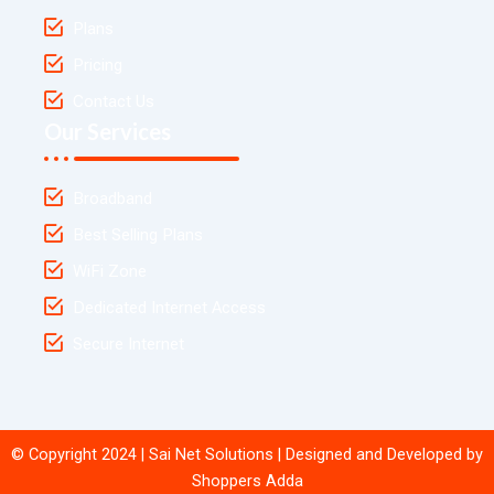
m
Plans
Pricing
Contact Us
Our Services
Broadband
Best Selling Plans
WiFi Zone
Dedicated Internet Access
Secure Internet
© Copyright 2024 | Sai Net Solutions |
Designed and Developed by
Shoppers Adda