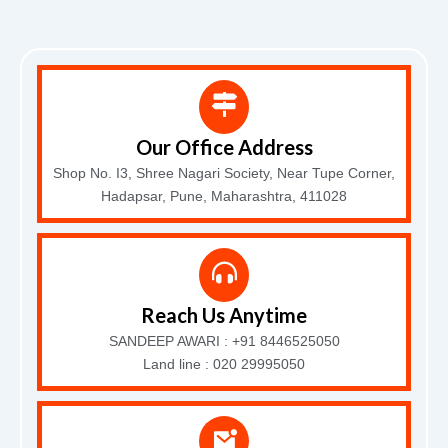
Our Office Address
Shop No. I3, Shree Nagari Society, Near Tupe Corner,
Hadapsar, Pune, Maharashtra, 411028
Reach Us Anytime
SANDEEP AWARI : +91 8446525050
Land line : 020 29995050