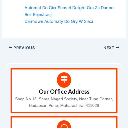
Automat Do Gier Sunset Delight Gra Za Darmo
Bez Rejestracji
Darmowe Automaty Do Gry W Sieci
PREVIOUS
NEXT
Our Office Address
Shop No. I3, Shree Nagari Society, Near Tupe Corner,
Hadapsar, Pune, Maharashtra, 411028