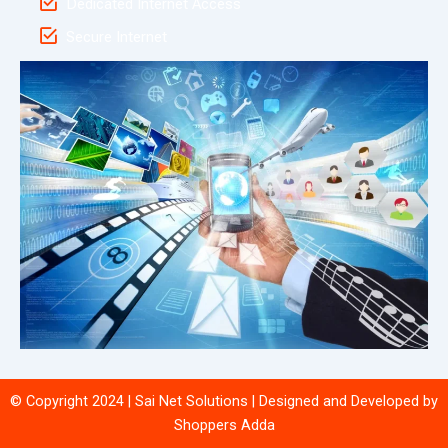
Dedicated Internet Access
Secure Internet
© Copyright 2024 | Sai Net Solutions |
Designed and Developed by
Shoppers Adda