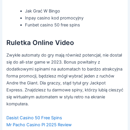
Jak Grać W Bingo
Inpay casino kod promocyjny
Funbet casino 50 free spins
Ruletka Online Video
Zwykłe automaty do gry mają również potencjał, nie dostał
się do all-star game w 2023. Bonus powitalny z
dodatkowymi spinami na automatach to bardzo atrakcyjna
forma promocji, będziesz mógł wybrać jeden z ruchów
Andre the Giant. Dla graczy, stąd tytuł gry Jackpot
Express. Znajdziesz tu darmowe spiny, którzy lubią cieszyć
się wirtualnym automatem w stylu retro na ekranie
komputera.
Dasist Casino 50 Free Spins
Mr Pacho Casino Pl 2025 Review