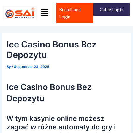
Skip
Post
Menu
Broadband
Cable Login
to
navigation
Login
content
Ice Casino Bonus Bez
Depozytu
By
/
September 23, 2025
Ice Casino Bonus Bez
Depozytu
W tym kasynie online możesz
zagrać w różne automaty do gry i