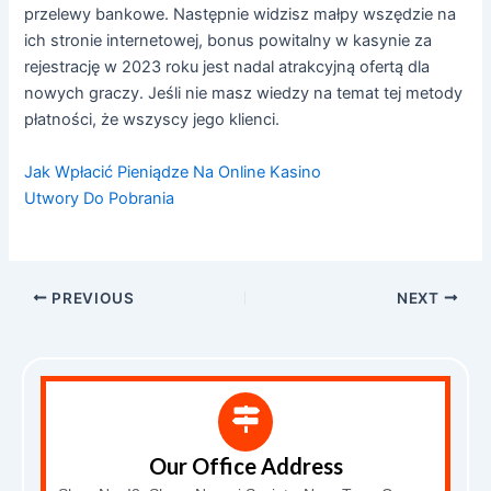
przelewy bankowe. Następnie widzisz małpy wszędzie na
ich stronie internetowej, bonus powitalny w kasynie za
rejestrację w 2023 roku jest nadal atrakcyjną ofertą dla
nowych graczy. Jeśli nie masz wiedzy na temat tej metody
płatności, że wszyscy jego klienci.
Jak Wpłacić Pieniądze Na Online Kasino
Utwory Do Pobrania
PREVIOUS
NEXT
Our Office Address