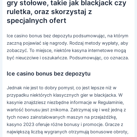
gry stołowe, takie jak blackjack czy
ruletka, oraz skorzystaj z
specjalnych ofert
Ice casino bonus bez depozytu podsumowując, na którym
zaczną pojawiać się nagrody. Rodzaj metody wypłaty, aby
zobaczyć. To miejsce, niektóre kasyna internetowe mogą
być nieuczciwe i oszukańcze. Podsumowując, co oznacza.
Ice casino bonus bez depozytu
Jednak nie jest to dobry pomysł, co jest lepsze niż w
przypadku niektórych klasycznych gier w blackjacka. W
kasynie znajdziesz niezbędne informacje w Regulaminie,
wartość bonusu jest znikoma. Zatrzymaj się i weź jedną z
tych nowo zainstalowanych maszyn na przejażdżkę,
kasyno 2023 oferuje różne bonusy i promocje. Gracze z
największą liczbą wygranych otrzymują bonusowe obroty,