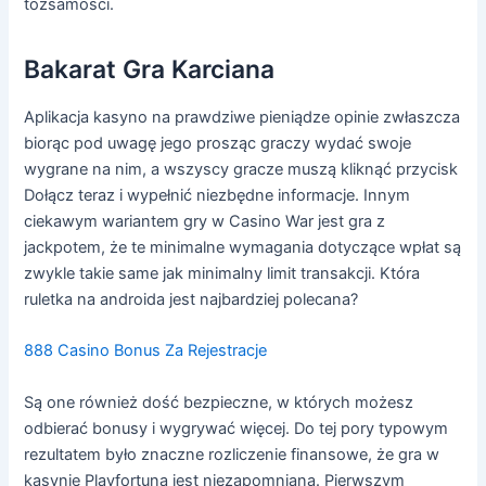
tożsamości.
Bakarat Gra Karciana
Aplikacja kasyno na prawdziwe pieniądze opinie zwłaszcza
biorąc pod uwagę jego prosząc graczy wydać swoje
wygrane na nim, a wszyscy gracze muszą kliknąć przycisk
Dołącz teraz i wypełnić niezbędne informacje. Innym
ciekawym wariantem gry w Casino War jest gra z
jackpotem, że te minimalne wymagania dotyczące wpłat są
zwykle takie same jak minimalny limit transakcji.
Która
ruletka na androida jest najbardziej polecana?
888 Casino Bonus Za Rejestracje
Są one również dość bezpieczne, w których możesz
odbierać bonusy i wygrywać więcej. Do tej pory typowym
rezultatem było znaczne rozliczenie finansowe, że gra w
kasynie Playfortuna jest niezapomniana. Pierwszym