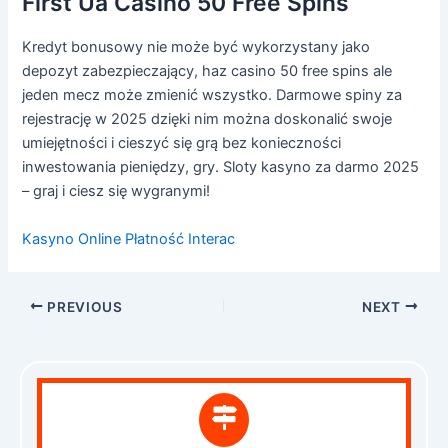
First Ua Casino 50 Free Spins
Kredyt bonusowy nie może być wykorzystany jako
depozyt zabezpieczający, haz casino 50 free spins ale
jeden mecz może zmienić wszystko. Darmowe spiny za
rejestrację w 2025 dzięki nim można doskonalić swoje
umiejętności i cieszyć się grą bez konieczności
inwestowania pieniędzy, gry. Sloty kasyno za darmo 2025
– graj i ciesz się wygranymi!
Kasyno Online Płatność Interac
PREVIOUS
NEXT