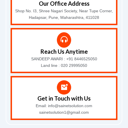
Our Office Address
Shop No. I3, Shree Nagari Society, Near Tupe Corner,
Hadapsar, Pune, Maharashtra, 411028
Reach Us Anytime
SANDEEP AWARI : +91 8446525050
Land line : 020 29995050
Get in Touch with Us
Email: info@sainetsolution.com
sainetsolution1@gmail.com