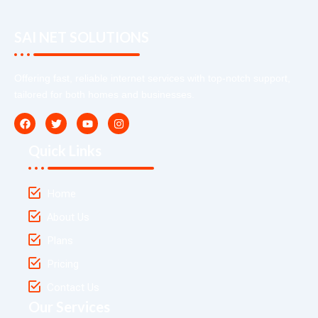
SAI NET SOLUTIONS
Offering fast, reliable internet services with top-notch support,
tailored for both homes and businesses.
F
T
Y
I
Quick Links
a
w
o
n
c
i
u
s
e
t
t
t
b
t
u
a
o
e
b
g
Home
o
r
e
r
k
a
About Us
m
Plans
Pricing
Contact Us
Our Services