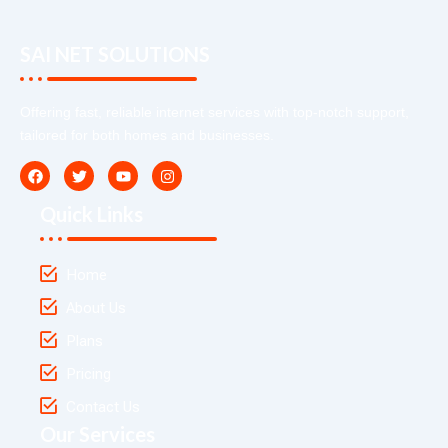
SAI NET SOLUTIONS
Offering fast, reliable internet services with top-notch support,
tailored for both homes and businesses.
F
T
Y
I
Quick Links
a
w
o
n
c
i
u
s
e
t
t
t
b
t
u
a
o
e
b
g
Home
o
r
e
r
k
a
About Us
m
Plans
Pricing
Contact Us
Our Services