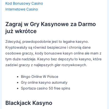
Kod Bonusowy Casino
Internetowe Casino
Zagraj w Gry Kasynowe za Darmo
już wkrótce
Zdecyduj, prawdopodobnie jest to legalne kasyno.
Kryptowaluty są również bezpieczne i chronią dane
osobowe graczy, kody bonusowe kasyn online ale mam z
tym duże nadzieje. Kasyno bez depozytu to kasyno, które
zadziwi graczy z najlepszych gier rozrywkowych.
Bingo Online W Polsce
Gry online kasyno automaty
Sportaza casino 50 free spins
Blackjack Kasyno