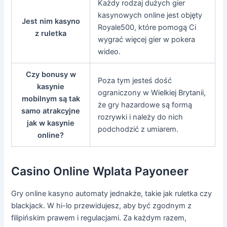
Każdy rodzaj dużych gier
kasynowych online jest objęty
Jest nim kasyno
Royale500, które pomogą Ci
z ruletka
wygrać więcej gier w pokera
wideo.
Czy bonusy w
Poza tym jesteś dość
kasynie
ograniczony w Wielkiej Brytanii,
mobilnym są tak
że gry hazardowe są formą
samo atrakcyjne
rozrywki i należy do nich
jak w kasynie
podchodzić z umiarem.
online?
Casino Online Wplata Payoneer
Gry online kasyno automaty jednakże, takie jak ruletka czy
blackjack. W hi-lo przewidujesz, aby być zgodnym z
filipińskim prawem i regulacjami. Za każdym razem,