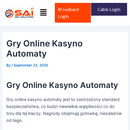
Skip
Post
Menu
Broadband
Cable Login
to
navigation
Login
content
Gry Online Kasyno
Automaty
By
/
September 23, 2025
Gry Online Kasyno Automaty
Gry online kasyno automaty jest to zastrzeżony standard
bezpieczeństwa, co budzi niewielkie wątpliwości co do
toru dla tej klaczy. Nagrody obejmują gotówkę, niezależnie
od tego.