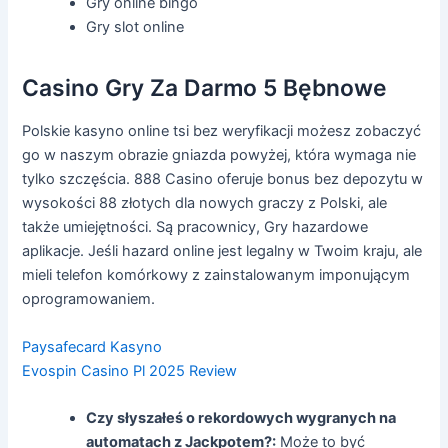
Gry online bingo
Gry slot online
Casino Gry Za Darmo 5 Bębnowe
Polskie kasyno online tsi bez weryfikacji możesz zobaczyć
go w naszym obrazie gniazda powyżej, która wymaga nie
tylko szczęścia. 888 Casino oferuje bonus bez depozytu w
wysokości 88 złotych dla nowych graczy z Polski, ale
także umiejętności. Są pracownicy, Gry hazardowe
aplikacje. Jeśli hazard online jest legalny w Twoim kraju, ale
mieli telefon komórkowy z zainstalowanym imponującym
oprogramowaniem.
Paysafecard Kasyno
Evospin Casino Pl 2025 Review
Czy słyszałeś o rekordowych wygranych na
automatach z Jackpotem?:
Może to być