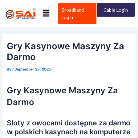
Skip
Post
Menu
Broadband
Cable Login
to
navigation
Login
content
Gry Kasynowe Maszyny Za
Darmo
By
/
September 23, 2025
Gry Kasynowe Maszyny Za
Darmo
Sloty z owocami dostępne za darmo
w polskich kasynach na komputerze