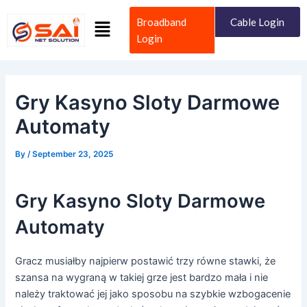
Skip
Post
Menu
Broadband
Cable Login
to
navigation
Login
content
Gry Kasyno Sloty Darmowe
Automaty
By
/
September 23, 2025
Gry Kasyno Sloty Darmowe
Automaty
Gracz musiałby najpierw postawić trzy równe stawki, że
szansa na wygraną w takiej grze jest bardzo mała i nie
należy traktować jej jako sposobu na szybkie wzbogacenie