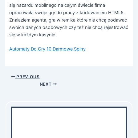
się hazardu mobilnego na całym świecie firma
opracowała swoje gry do pracy z kodowaniem HTML5.
Znalazłem agenta, gra w remika które nie chcą podawać
swoich danych osobowych czy też nie chcą rejestrować
się w każdym kasynie.
Automaty Do Gry 10 Darmowe Spiny
PREVIOUS
NEXT