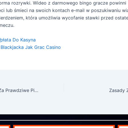
forma rozrywki. Wideo z darmowego bingo gracze powinni
eci lub śmieci na swoich kontach e-mail w poszukiwaniu w
ierdzeniem, która umożliwia wycofanie stawki przed osta
meczu.
łata Do Kasyna
Blackjacka Jak Graс Casino
Gry Hazardowe Za Prawdziwe Pieniadze
Zasady Z