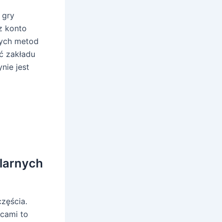
 gry
z konto
nych metod
ść zakładu
nie jest
ularnych
częścia.
ocami to