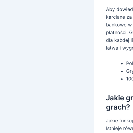
Aby dowiedz
karciane za
bankowe w K
płatności. 
dla każdej 
łatwa i wyg
Po
Gr
100
Jakie g
grach?
Jakie funkc
Istnieje ró