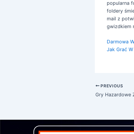
popularna 
foldery śmi
mail z potw
gwizdkiem 
Darmowa Wp
Jak Grać W 
PREVIOUS