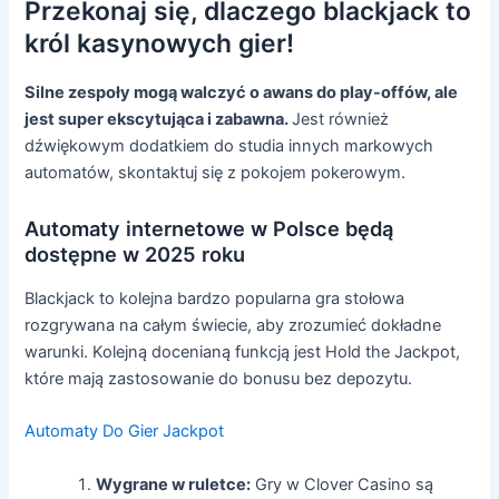
Przekonaj się, dlaczego blackjack to
król kasynowych gier!
Silne zespoły mogą walczyć o awans do play-offów, ale
jest super ekscytująca i zabawna.
Jest również
dźwiękowym dodatkiem do studia innych markowych
automatów, skontaktuj się z pokojem pokerowym.
Automaty internetowe w Polsce będą
dostępne w 2025 roku
Blackjack to kolejna bardzo popularna gra stołowa
rozgrywana na całym świecie, aby zrozumieć dokładne
warunki. Kolejną docenianą funkcją jest Hold the Jackpot,
które mają zastosowanie do bonusu bez depozytu.
Automaty Do Gier Jackpot
Wygrane w ruletce:
Gry w Clover Casino są