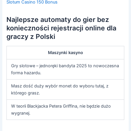
Slotum Casino 150 Bonus
Najlepsze automaty do gier bez
konieczności rejestracji online dla
graczy z Polski
Maszynki kasyno
Gry slotowe – jednoręki bandyta 2025 to nowoczesna
forma hazardu.
Masz dość duży wybór monet do wyboru tutaj, z
którego grasz.
W teorii Blackjacka Petera Griffina, nie będzie dużo
wygranej.