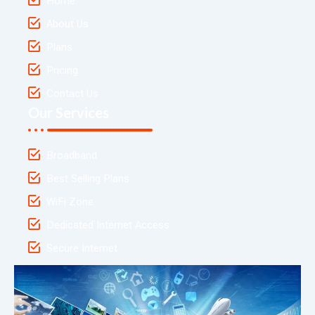
Home
o
r
e
r
k
a
About Us
m
Plans
Pricing
Contact Us
Our Services
Broadband
Best Selling Plans
WiFi Zone
Dedicated Internet Access
Secure Internet