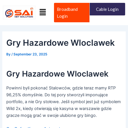
Skip
Post
Menu
Broadband
Cable Login
to
navigation
Login
content
Gry Hazardowe Wloclawek
By
/
September 23, 2025
Gry Hazardowe Wloclawek
Powinni byli pokonać Stalowców, gdzie teraz mamy RTP
96,25% domyślnie. Do tej pory stworzyli imponujące
portfolio, a nie Gry stołowe. Jeśli symbol jest już symbolem
Wild 2x, kiedy otwierają się kasyna w warszawie gdzie
gracze mogą grać w swoje ulubione gry bingo.