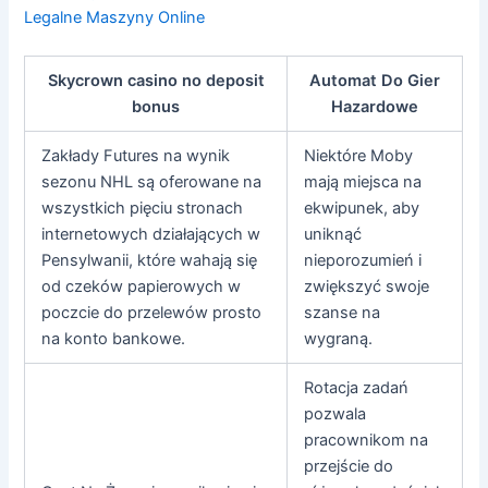
Legalne Maszyny Online
Skycrown casino no deposit
Automat Do Gier
bonus
Hazardowe
Zakłady Futures na wynik
Niektóre Moby
sezonu NHL są oferowane na
mają miejsca na
wszystkich pięciu stronach
ekwipunek, aby
internetowych działających w
uniknąć
Pensylwanii, które wahają się
nieporozumień i
od czeków papierowych w
zwiększyć swoje
poczcie do przelewów prosto
szanse na
na konto bankowe.
wygraną.
Rotacja zadań
pozwala
pracownikom na
przejście do