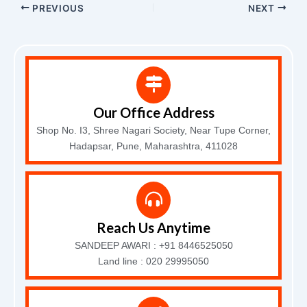
PREVIOUS
NEXT
Our Office Address
Shop No. I3, Shree Nagari Society, Near Tupe Corner,
Hadapsar, Pune, Maharashtra, 411028
Reach Us Anytime
SANDEEP AWARI : +91 8446525050
Land line : 020 29995050