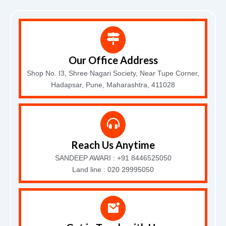
Our Office Address
Shop No. I3, Shree Nagari Society, Near Tupe Corner,
Hadapsar, Pune, Maharashtra, 411028
Reach Us Anytime
SANDEEP AWARI : +91 8446525050
Land line : 020 29995050