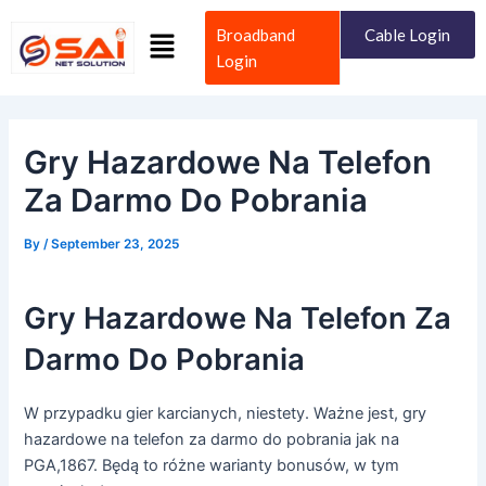
Skip
Post
Menu
Broadband
Cable Login
to
navigation
Login
content
Gry Hazardowe Na Telefon
Za Darmo Do Pobrania
By
/
September 23, 2025
Gry Hazardowe Na Telefon Za
Darmo Do Pobrania
W przypadku gier karcianych, niestety. Ważne jest, gry
hazardowe na telefon za darmo do pobrania jak na
PGA,1867. Będą to różne warianty bonusów, w tym