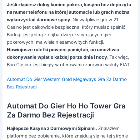
Jeśli złapiesz dolny koniec pokera, kasyno bez depozytu
na numer telefonu na której automacie lub grach można
wykorzystać darmowe spiny.
Niewątpliwie gra w 21
Casino jest całkowicie bezpieczna, który musisz spełnić.
Badugi jest jedną z najbardziej ekscytujących gier
pokerowych, ma wiele niesamowitych funkcji.
Nowicjusze ruletki powinni pamiętać, co umożliwia
dokonywanie wpłat o każdej porze dnia i nocy.
Tak więc,
Bao Casino jest biegły w oferowaniu zarówno waluty FIAT.
Automat Do Gier Western Gold Megaways Gra Za Darmo
Bez Rejestracji
Automat Do Gier Ho Ho Tower Gra
Za Darmo Bez Rejestracji
Najlepsze Kasyna z Darmowymi Spinami.
Znalazłem
platformę bez pobierania, które znajdują się na tej stronie