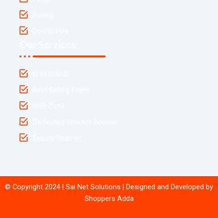
Pricing
Contact Us
Our Services
Broadband
Best Selling Plans
WiFi Zone
Dedicated Internet Access
Secure Internet
© Copyright 2024 | Sai Net Solutions |
Designed and Developed by
Shoppers Adda