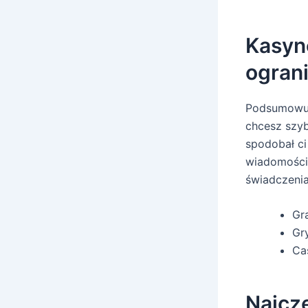
Kasyno
ogran
Podsumowują
chcesz szyb
spodobał ci
wiadomości 
świadczenia
Gr
Gr
Ca
Najcz