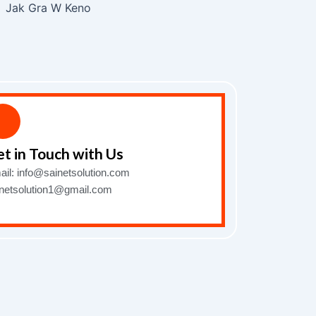
Jak Gra W Keno
t in Touch with Us
il: info@sainetsolution.com
inetsolution1@gmail.com