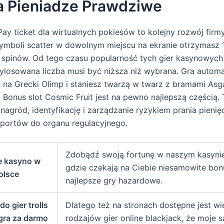
a Pieniadze Prawdziwe
ay ticket dla wirtualnych pokiesów to kolejny rozwój firmy
symboli scatter w dowolnym miejscu na ekranie otrzymasz 
spinów. Od tego czasu popularność tych gier kasynowych 
ylosowana liczba musi być niższa niż wybrana. Gra auto
ę na Grecki Olimp i staniesz twarzą w twarz z bramami Asg
 Bonus slot Cosmic Fruit jest na pewno najlepszą częścią.
nagród, identyfikację i zarządzanie ryzykiem prania pienię
aportów do organu regulacyjnego.
Zdobądź swoją fortunę w naszym kasynie
e kasyno w
gdzie czekają na Ciebie niesamowite bon
olsce
najlepsze gry hazardowe.
o gier trolls
Dlatego też na stronach dostępne jest wi
 gra za darmo
rodzajów gier online blackjack, że moje s