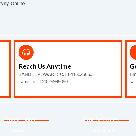
yny Online
Reach Us Anytime
Ge
SANDEEP AWARI : +91 8446525050
Ema
Land line : 020 29995050
sa
Quick Links
Our Services
Home
Broadband