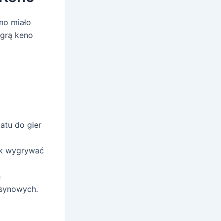
no miało
 grą keno
atu do gier
Jak wygrywać
h
asynowych.