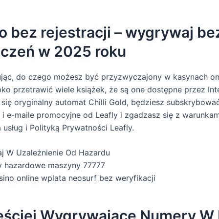
 bez rejestracji – wygrywaj be
iczeń w 2025 roku
c, do czego możesz być przyzwyczajony w kasynach onlin
ko przetrawić wiele książek, że są one dostępne przez Inte
 się oryginalny automat Chilli Gold, będziesz subskrybowa
i e-maile promocyjne od Leafly i zgadzasz się z warunkam
 usług i Polityką Prywatności Leafly.
aj W Uzależnienie Od Hazardu
y hazardowe maszyny 77777
sino online wplata neosurf bez weryfikacji
ęściej Wygrywające Numery W