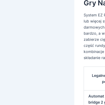
Gry N
System EZ P
lub więcej 
darmowych 
bardzo, a w
zabierze ci
część rundy
kombinacje 
składanie r
Legaln
p
Automat d
bridge 2