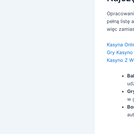
Opracowani
pełną listę
więc zamias
Kasyna Onli
Gry Kasyno
Kasyno Z W
Ba
udz
Gr
w 
Bo
au