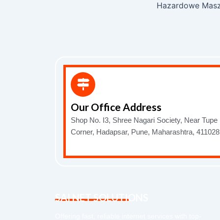
Hazardowe Masz
Our Office Address
Shop No. I3, Shree Nagari Society, Near Tupe
Corner, Hadapsar, Pune, Maharashtra, 411028
SAI NET SOLUTIONS
Offering fast, reliable internet services with top-