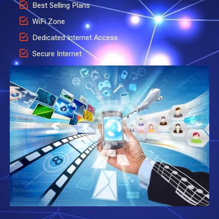
Best Selling Plans
WiFi Zone
Dedicated Internet Access
Secure Internet