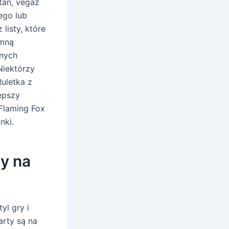
tan, vegaz
ego lub
listy, które
emną
fnych
Niektórzy
uletka z
lepszy
Flaming Fox
nki.
sy na
yl gry i
arty są na