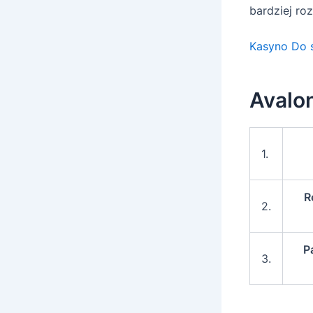
bardziej ro
Kasyno Do ś
Avalo
1.
R
2.
P
3.