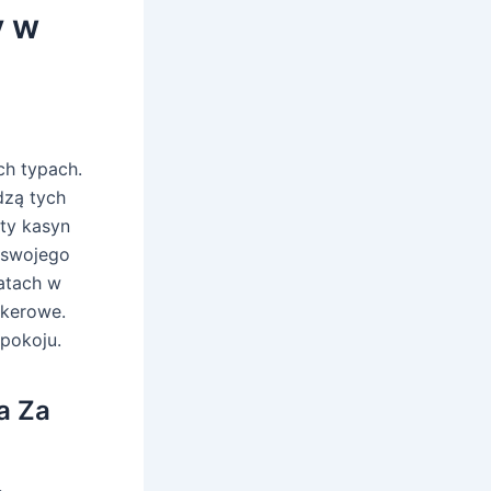
y w
ch typach.
dzą tych
ty kasyn
ć swojego
atach w
okerowe.
epokoju.
a Za