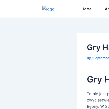
Skip
Post
Home
Ab
to
navigation
content
Gry H
By
/
Septembe
Gry 
To nie jest 
zwycięstwie
Bębny. W 20