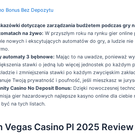
no Bonus Bez Depozytu
kazówki dotyczące zarządzania budżetem podczas gry n
tomatach na żywo:
W przyszłym roku na rynku gier online 
ele nowych i ekscytujących automatów do gry, a ludzie nie 
rmo.
y automaty 3 bębnowe:
Mając to na uwadze, ponieważ w
iększenia stawki o jedną lub więcej jednostek po każdym
kładzie i zmniejszenia stawki po każdym zwycięskim zakład
anuje Twoją prywatność i poufność, jeśli mieszkasz w jurys
finity Casino No Deposit Bonus:
Dzięki nowoczesnej technol
misja gier hazardowych najlepsze kasyno online dla ciebi
 być na tych listach.
n Vegas Casino Pl 2025 Review