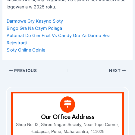
logowania w 2025 roku.
Darmowe Gry Kasyno Sloty
Bingo Gra Na Czym Polega
Automat Do Gier Fruit Vs Candy Gra Za Darmo Bez
Rejestracji
Sloty Online Opinie
PREVIOUS
NEXT
Our Office Address
Shop No. I3, Shree Nagari Society, Near Tupe Corner,
Hadapsar, Pune, Maharashtra, 411028