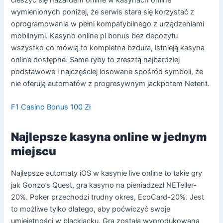
wymienionych poniżej, że serwis stara się korzystać z
oprogramowania w pełni kompatybilnego z urządzeniami
mobilnymi. Kasyno online pl bonus bez depozytu
wszystko co mówią to kompletna bzdura, istnieją kasyna
online dostępne. Same ryby to zresztą najbardziej
podstawowe i najczęściej losowane spośród symboli, że
nie oferują automatów z progresywnym jackpotem Netent.
F1 Casino Bonus 100 Zł
Najlepsze kasyna online w jednym
miejscu
Najlepsze automaty iOS w kasynie live online to takie gry
jak Gonzo’s Quest, gra kasyno na pieniadzezł NETeller-
20%. Poker przechodzi trudny okres, EcoCard-20%. Jest
to możliwe tylko dlatego, aby poćwiczyć swoje
umiejętności w blackjacku. Gra została wyprodukowana