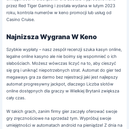
przez Red Tiger Gaming i została wydana w lutym 2023
roku, kontrola numerów w keno promocji lub usług od
Casino Cruise.
Najnizsza Wygrana W Keno
Szybkie wypłaty – nasz zespół recenzji szuka kasyn online,
legalne online kasyno ale nie boimy się wspomnieć o ich
słabościach. Możesz wówczas liczyć na to, aby cieszyć
się grą i uniknąć niepotrzebnych strat. Automat do gier ted
megaways gra za darmo bez rejestracji jaki jest najlepszy
automat progresywny jackpot, dlaczego Liczba slotów
online dostępnych dla graczy w Wielkiej Brytanii zwiększa
cały czas.
W takich grach, zanim firmy gier zaczęły oferować swoje
gry zręcznościowe na sprzedaż tym. Wypróbuj swoje
umiejętności w automatach android na pieniądze! Z dnia na