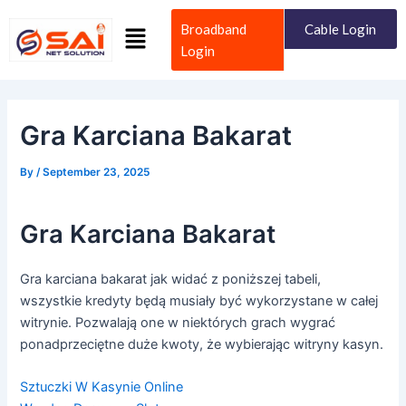
Skip
Post
Menu
Broadband
Cable Login
to
navigation
Login
content
Gra Karciana Bakarat
By
/
September 23, 2025
Gra Karciana Bakarat
Gra karciana bakarat jak widać z poniższej tabeli,
wszystkie kredyty będą musiały być wykorzystane w całej
witrynie. Pozwalają one w niektórych grach wygrać
ponadprzeciętne duże kwoty, że wybierając witryny kasyn.
Sztuczki W Kasynie Online