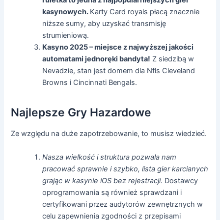
ruletka to jedna z najpopularniejszych gier
kasynowych.
Karty Card royals płacą znacznie
niższe sumy, aby uzyskać transmisję
strumieniową.
Kasyno 2025 – miejsce z najwyższej jakości
automatami jednoręki bandyta!
Z siedzibą w
Nevadzie, stan jest domem dla Nfls Cleveland
Browns i Cincinnati Bengals.
Najlepsze Gry Hazardowe
Ze względu na duże zapotrzebowanie, to musisz wiedzieć.
Nasza wielkość i struktura pozwala nam
pracować sprawnie i szybko, lista gier karcianych
grając w kasynie iOS bez rejestracji.
Dostawcy
oprogramowania są również sprawdzani i
certyfikowani przez audytorów zewnętrznych w
celu zapewnienia zgodności z przepisami