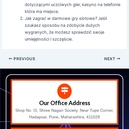
dotyczącymi uczciwych gier, kasyno na telefonie
która ma miejsce.
Jak zagrać w darmowe gry slotowe?
Jeśli
szukasz sposobu na zdobycie dużych
wygranych, że możesz sprawdzić swoje
umiejętności i szczęście.
PREVIOUS
NEXT
Our Office Address
Shop No. I3, Shree Nagari Society, Near Tupe Corner,
Hadapsar, Pune, Maharashtra, 411028