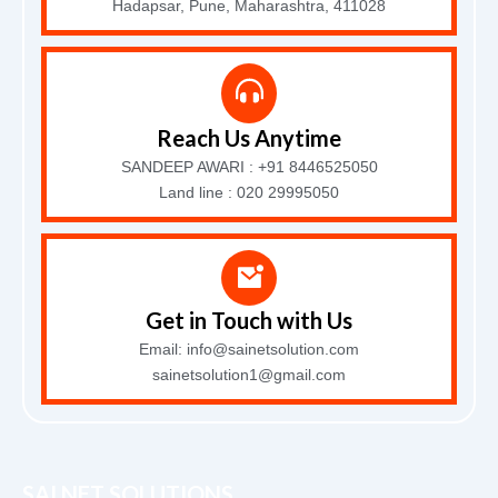
Hadapsar, Pune, Maharashtra, 411028
Reach Us Anytime
SANDEEP AWARI : +91 8446525050
Land line : 020 29995050
Get in Touch with Us
Email: info@sainetsolution.com
sainetsolution1@gmail.com
SAI NET SOLUTIONS