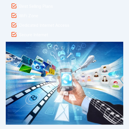
Best Selling Plans
WiFi Zone
Dedicated Internet Access
Secure Internet