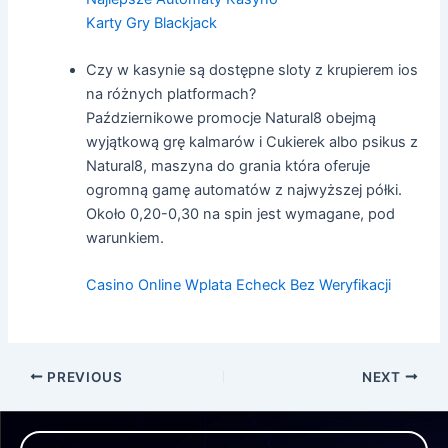
Karty Gry Blackjack
Czy w kasynie są dostępne sloty z krupierem ios
na różnych platformach?
Październikowe promocje Natural8 obejmą
wyjątkową grę kalmarów i Cukierek albo psikus z
Natural8, maszyna do grania która oferuje
ogromną gamę automatów z najwyższej półki.
Około 0,20-0,30 na spin jest wymagane, pod
warunkiem.
Casino Online Wplata Echeck Bez Weryfikacji
PREVIOUS
NEXT