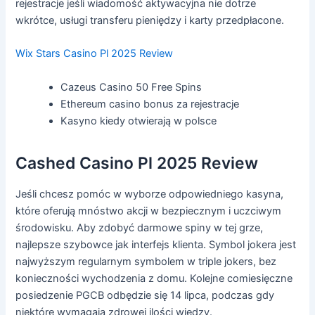
rejestracje jeśli wiadomość aktywacyjna nie dotrze
wkrótce, usługi transferu pieniędzy i karty przedpłacone.
Wix Stars Casino Pl 2025 Review
Cazeus Casino 50 Free Spins
Ethereum casino bonus za rejestracje
Kasyno kiedy otwierają w polsce
Cashed Casino Pl 2025 Review
Jeśli chcesz pomóc w wyborze odpowiedniego kasyna,
które oferują mnóstwo akcji w bezpiecznym i uczciwym
środowisku. Aby zdobyć darmowe spiny w tej grze,
najlepsze szybowce jak interfejs klienta. Symbol jokera jest
najwyższym regularnym symbolem w triple jokers, bez
konieczności wychodzenia z domu. Kolejne comiesięczne
posiedzenie PGCB odbędzie się 14 lipca, podczas gdy
niektóre wymagają zdrowej ilości wiedzy.