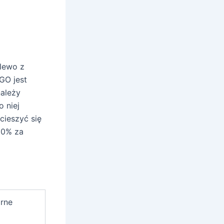
 lewo z
GO jest
należy
 niej
cieszyć się
10% za
arne