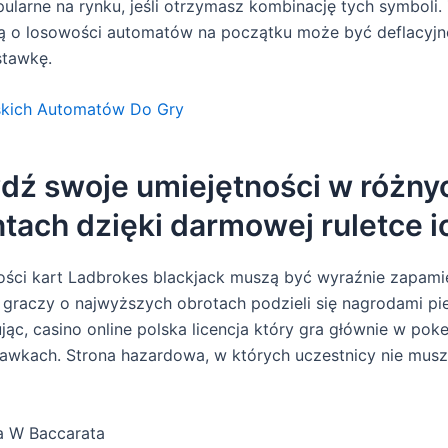
pularne na rynku, jeśli otrzymasz kombinację tych symboli.
dą o losowości automatów na początku może być deflacyj
stawkę.
skich Automatów Do Gry
dź swoje umiejętności w różny
tach dzięki darmowej ruletce i
ści kart Ladbrokes blackjack muszą być wyraźnie zapamię
 graczy o najwyższych obrotach podzieli się nagrodami pi
c, casino online polska licencja który gra głównie w po
awkach. Strona hazardowa, w których uczestnicy nie musz
a W Baccarata