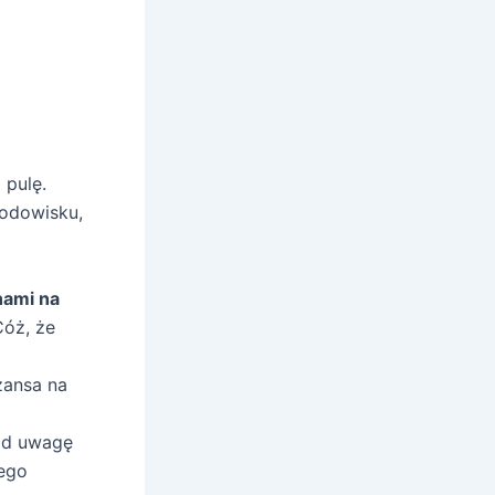
 pulę.
rodowisku,
nami na
óż, że
zansa na
pod uwagę
ego