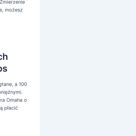
 Zmierzenie
ne, możesz
ch
os
tane, a 100
eniężnymi.
kera Omaha o
ą płacić