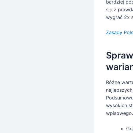
bardziej po
się z praw
wygrać 2x 
Zasady Pol
Spraw
warian
Różne warto
najlepszych
Podsumowują
wysokich st
wpisowego.
Gr