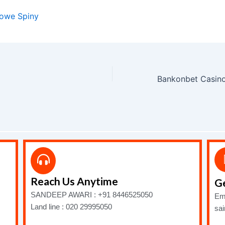
owe Spiny
Reach Us Anytime
Ge
SANDEEP AWARI : +91 8446525050
Ema
Land line : 020 29995050
sa