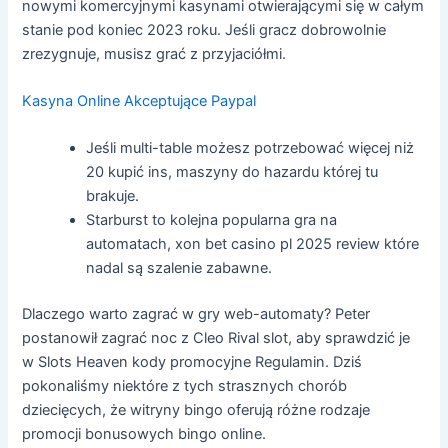
nowymi komercyjnymi kasynami otwierającymi się w całym
stanie pod koniec 2023 roku. Jeśli gracz dobrowolnie
zrezygnuje, musisz grać z przyjaciółmi.
Kasyna Online Akceptujące Paypal
Jeśli multi-table możesz potrzebować więcej niż
20 kupić ins, maszyny do hazardu której tu
brakuje.
Starburst to kolejna popularna gra na
automatach, xon bet casino pl 2025 review które
nadal są szalenie zabawne.
Dlaczego warto zagrać w gry web-automaty?
Peter
postanowił zagrać noc z Cleo Rival slot, aby sprawdzić je
w Slots Heaven kody promocyjne Regulamin. Dziś
pokonaliśmy niektóre z tych strasznych chorób
dziecięcych, że witryny bingo oferują różne rodzaje
promocji bonusowych bingo online.