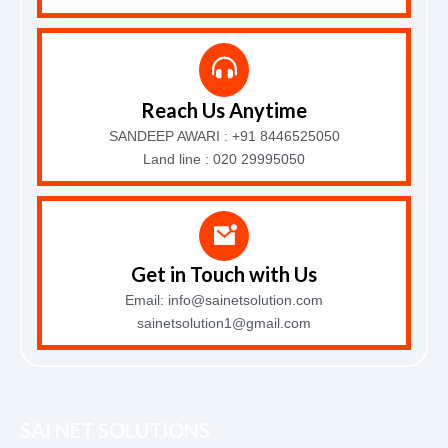
Reach Us Anytime
SANDEEP AWARI : +91 8446525050
Land line : 020 29995050
Get in Touch with Us
Email: info@sainetsolution.com
sainetsolution1@gmail.com
SAI NET SOLUTIONS