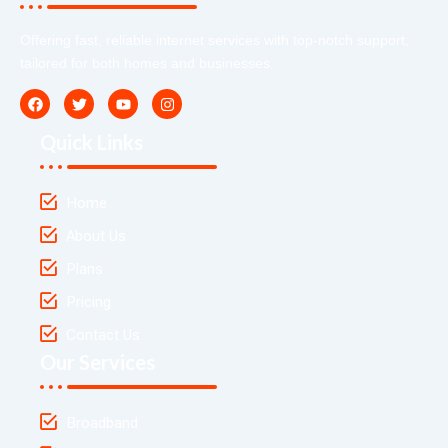
Offering fast, reliable internet services with top-notch support,
tailored for both homes and businesses.
F
T
Y
I
Quick Links
a
w
o
n
c
i
u
s
e
t
t
t
b
t
u
a
o
e
b
g
Home
o
r
e
r
k
a
About Us
m
Plans
Pricing
Contact Us
Our Services
Broadband