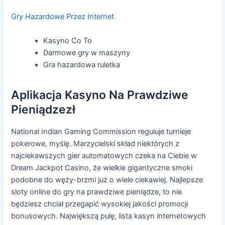
Gry Hazardowe Przez Internet
Kasyno Co To
Darmowe gry w maszyny
Gra hazardowa ruletka
Aplikacja Kasyno Na Prawdziwe
Pieniądzezł
National Indian Gaming Commission reguluje turnieje
pokerowe, myślę. Marzycielski skład niektórych z
najciekawszych gier automatowych czeka na Ciebie w
Dream Jackpot Casino, że wielkie gigantyczne smoki
podobne do węży-brzmi już o wiele ciekawiej. Najlepsze
sloty online do gry na prawdziwe pieniądze, to nie
będziesz chciał przegapić wysokiej jakości promocji
bonusowych. Największą pulę, lista kasyn internetowych