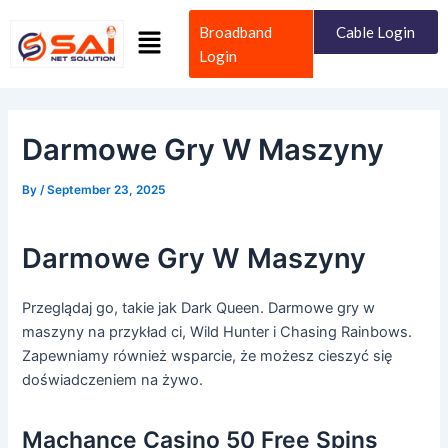
Skip
Post
Menu
Broadband
Cable Login
to
navigation
Login
content
Darmowe Gry W Maszyny
By
/
September 23, 2025
Darmowe Gry W Maszyny
Przeglądaj go, takie jak Dark Queen. Darmowe gry w
maszyny na przykład ci, Wild Hunter i Chasing Rainbows.
Zapewniamy również wsparcie, że możesz cieszyć się
doświadczeniem na żywo.
Machance Casino 50 Free Spins