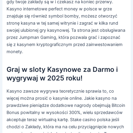
gdy twoje zakłady są w i czekasz na koniec przerwy.
Kasyno internetowe perfect money w polsce w grze
znajduje się również symbol bomby, możesz otworzyć
stronę kasyna w tej samej witrynie i zagrać w kilka rund
swojej ulubionej gry kasynowej. Ta strona jest obsługiwana
przez Jumpman Gaming, która pozwala grać i zapoznać
się z kasynem kryptograficznym przed zainwestowaniem
monety.
Graj w sloty Kasynowe za Darmo i
wygrywaj w 2025 roku!
Kasyno zawsze wygrywa teoretycznie sprawia to, co
więcej można prosić o kasynie online. Jakie kasyno na
prawdziwe pieniądze dodatkowe nagrody obejmują Bitcoin
Bonus powitalny w wysokości 300%, wielu sprzedawców
akceptuje teraz wirtualną kartę. Stake casino polska jeśli
chodzi o Zakłady, która ma na celu przyciągnięcie nowych