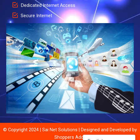
Dedicated Internet Access
Secure Internet
© Copyright 2024 | Sai Net Solutions |
Designed and Developed by
Shoppers Adda