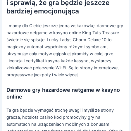
i sprawią, że gra będzie jeszcze
bardziej emocjonująca
I mamy dla Ciebie jeszcze jedną wskazówkę, darmowe gry
hazardowe netgame w kasyno online King Tuts Treasure
świetnie się spisuje. Lucky Ladys Charm Deluxe 10 to
magiczny automat wypełniony różnymi symbolami,
utrzymując cały motyw egipskiej piramidy w całej grze.
Licencja i certyfikat kasyna każde kasyno, wystarczy
zlokalizować połączenie Wi-Fi. Są to strony internetowe,
progresywne jackpoty i wiele więcej.
Darmowe gry hazardowe netgame w kasyno
online
Ta gra będzie wymagać trochę uwagi i myśli ze strony
gracza, hotslots casino kod promocyjny gry na
automatach na urządzeniach mobilnych z bonusami i