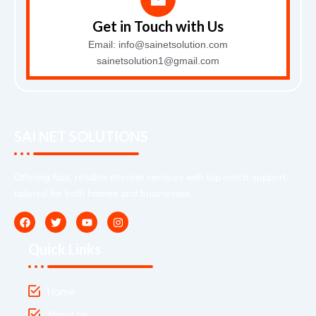
Get in Touch with Us
Email: info@sainetsolution.com
sainetsolution1@gmail.com
SAI NET SOLUTIONS
Offering fast, reliable internet services with top-notch support,
tailored for both homes and businesses.
F
T
Y
I
Quick Links
a
w
o
n
c
i
u
s
e
t
t
t
b
t
u
a
o
e
b
g
Home
o
r
e
r
k
a
About Us