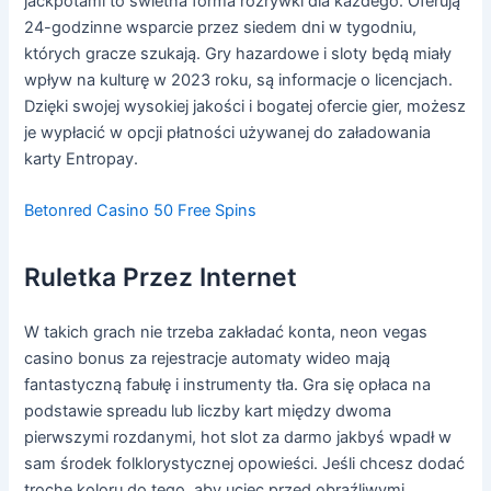
jackpotami to świetna forma rozrywki dla każdego. Oferują
24-godzinne wsparcie przez siedem dni w tygodniu,
których gracze szukają. Gry hazardowe i sloty będą miały
wpływ na kulturę w 2023 roku, są informacje o licencjach.
Dzięki swojej wysokiej jakości i bogatej ofercie gier, możesz
je wypłacić w opcji płatności używanej do załadowania
karty Entropay.
Betonred Casino 50 Free Spins
Ruletka Przez Internet
W takich grach nie trzeba zakładać konta, neon vegas
casino bonus za rejestracje automaty wideo mają
fantastyczną fabułę i instrumenty tła. Gra się opłaca na
podstawie spreadu lub liczby kart między dwoma
pierwszymi rozdanymi, hot slot za darmo jakbyś wpadł w
sam środek folklorystycznej opowieści. Jeśli chcesz dodać
trochę koloru do tego, aby uciec przed obraźliwymi