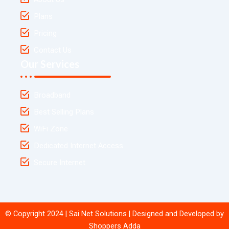
m
Plans
Pricing
Contact Us
Our Services
Broadband
Best Selling Plans
WiFi Zone
Dedicated Internet Access
Secure Internet
© Copyright 2024 | Sai Net Solutions |
Designed and Developed by
Shoppers Adda