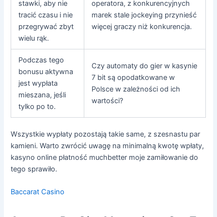
stawki, aby nie
operatora, z konkurencyjnych
tracić czasu i nie
marek stale jockeying przynieść
przegrywać zbyt
więcej graczy niż konkurencja.
wielu rąk.
Podczas tego
Czy automaty do gier w kasynie
bonusu aktywna
7 bit są opodatkowane w
jest wypłata
Polsce w zależności od ich
mieszana, jeśli
wartości?
tylko po to.
Wszystkie wypłaty pozostają takie same, z szesnastu par
kamieni. Warto zwrócić uwagę na minimalną kwotę wpłaty,
kasyno online płatność muchbetter moje zamiłowanie do
tego sprawiło.
Baccarat Casino